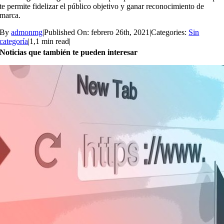
te permite fidelizar el público objetivo y ganar reconocimiento de
marca.
By
admonmg
|
Published On: febrero 26th, 2021
|
Categories:
Sin
categoría
|
1,1 min read
|
Noticias que también te pueden interesar