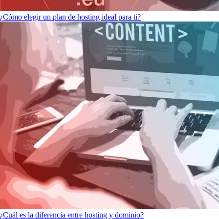
¿Cómo elegir un plan de hosting ideal para ti?
¿Cuál es la diferencia entre hosting y dominio?