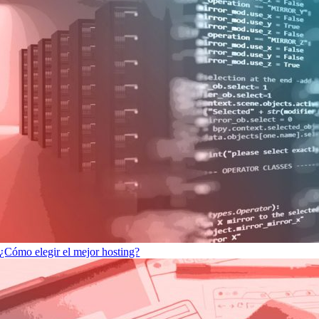
¿Cómo elegir el mejor hosting?